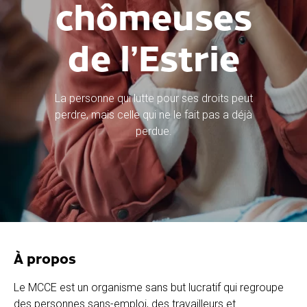
chômeuses
de l’Estrie
La personne qui lutte pour ses droits peut
perdre, mais celle qui ne le fait pas a déjà
perdue.
À propos
Le MCCE est un organisme sans but lucratif qui regroupe
des personnes sans-emploi, des travailleurs et