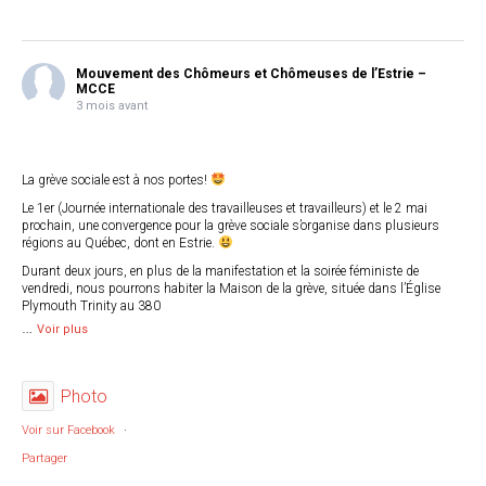
Mouvement des Chômeurs et Chômeuses de l’Estrie –
MCCE
3 mois avant
La grève sociale est à nos portes!
Le 1er (Journée internationale des travailleuses et travailleurs) et le 2 mai
prochain, une convergence pour la grève sociale s’organise dans plusieurs
régions au Québec, dont en Estrie.
Durant deux jours, en plus de la manifestation et la soirée féministe de
vendredi, nous pourrons habiter la Maison de la grève, située dans l’Église
Plymouth Trinity au 380
…
Voir plus
Photo
Voir sur Facebook
·
Partager